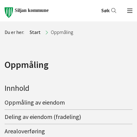
Søk
Siljan kommune
Du er her:
Start
Oppmåling
Oppmåling
Innhold
Oppmåling av eiendom
Deling av eiendom (fradeling)
Arealoverføring