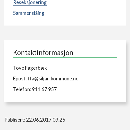
Reseksjonering
Sammenslåing
Kontaktinformasjon
Tove Fagerbæk
Epost: tfa@siljan.kommune.no
Telefon: 911 67 957
Publisert: 22.06.2017 09.26