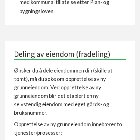
med kommunal tillatelse etter Plan- og
bygningsloven.
Deling av eiendom (fradeling)
Ønsker du å dele eiendommen din (skille ut
tomt), må du søke om opprettelse av ny
grunneiendom. Ved opprettelse av ny
grunneiendom blir det etablert en ny
selvstendig eiendom med eget gårds- og
bruksnummer.
Opprettelse av ny grunneiendom innebærer to
tjenester/prosesser: