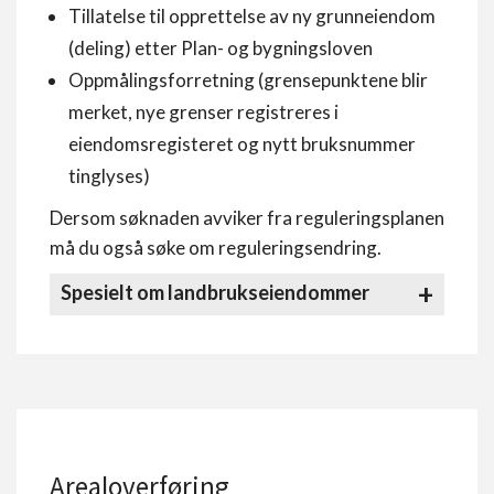
Tillatelse til opprettelse av ny grunneiendom
(deling) etter Plan- og bygningsloven
Oppmålingsforretning (grensepunktene blir
merket, nye grenser registreres i
eiendomsregisteret og nytt bruksnummer
tinglyses)
Dersom søknaden avviker fra reguleringsplanen
må du også søke om reguleringsendring.
Spesielt om landbrukseiendommer
Arealoverføring