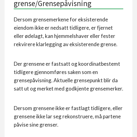
grense/Grensepåvisning
Dersom grensemerkene for eksisterende
eiendom ikke er nedsatt tidligere, er fjernet
eller ødelagt, kan hjemmelshaver eller fester
rekvirere klarlegging av eksisterende grense.
Der grensene er fastsatt og koordinatbestemt
tidligere gjennomføres saken som en
grensepåvisning. Aktuelle grensepunkt blir da
satt ut og merket med godkjente grensemerker.
Dersom grensene ikke er fastlagt tidligere, eller
grensene ikke lar seg rekonstruere, må partene
påvise sine grenser.