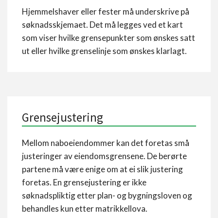
Hjemmelshaver eller fester må underskrive på
søknadsskjemaet. Det må legges ved et kart
som viser hvilke grensepunkter som ønskes satt
ut eller hvilke grenselinje som ønskes klarlagt.
Grensejustering
Mellom naboeiendommer kan det foretas små
justeringer av eiendomsgrensene. De berørte
partene må være enige om at ei slik justering
foretas. En grensejustering er ikke
søknadspliktig etter plan- og bygningsloven og
behandles kun etter matrikkellova.