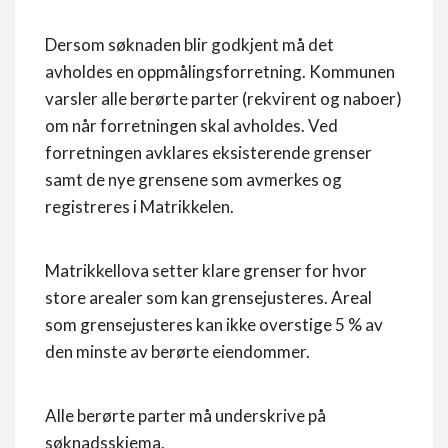
Dersom søknaden blir godkjent må det
avholdes en oppmålingsforretning. Kommunen
varsler alle berørte parter (rekvirent og naboer)
om når forretningen skal avholdes. Ved
forretningen avklares eksisterende grenser
samt de nye grensene som avmerkes og
registreres i Matrikkelen.
Matrikkellova setter klare grenser for hvor
store arealer som kan grensejusteres. Areal
som grensejusteres kan ikke overstige 5 % av
den minste av berørte eiendommer.
Alle berørte parter må underskrive på
søknadsskjema.