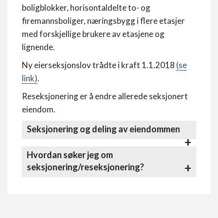
boligblokker, horisontaldelte to- og
firemannsboliger, næringsbygg i flere etasjer
med forskjellige brukere av etasjene og
lignende.
Ny eierseksjonslov trådte i kraft 1.1.2018
(se
link)
.
Reseksjonering er å endre allerede seksjonert
eiendom.
Seksjonering og deling av eiendommen
Hvordan søker jeg om
seksjonering/reseksjonering?