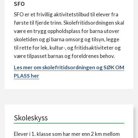
SFO
SFO er et frivillig aktivitetstilbud til elever fra
første til fjerde trinn. Skolefritidsordningen skal
være en trygg oppholdsplass for barna utover
skoletiden og gi barna omsorg og tilsyn, legge
til rette for lek, kultur-, og fritidsaktiviteter og
være tilpasset barnas og foreldrenes behov.
Les mer om skolefritidsordningen og SØK OM
PLASS her
Skoleskyss
Elever i 1. klasse som har mer enn 2 km mellom