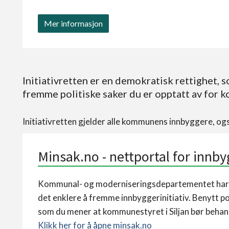
Mer informasjon
Initiativretten er en demokratisk rettighet, 
fremme politiske saker du er opptatt av for 
Initiativretten gjelder alle kommunens innbyggere, og
Minsak.no - nettportal for innby
Kommunal- og moderniseringsdepartementet har 
det enklere å fremme innbyggerinitiativ. Benytt p
som du mener at kommunestyret i Siljan bør behan
Klikk her for å åpne minsak.no