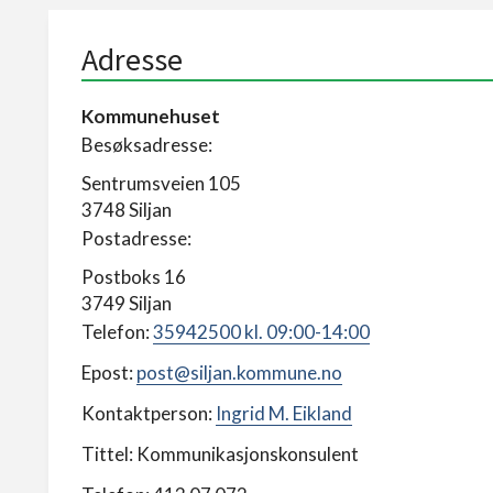
Adresse
Kommunehuset
Besøksadresse:
Sentrumsveien 105
3748 Siljan
Postadresse:
Postboks 16
3749 Siljan
Telefon:
35942500 kl. 09:00-14:00
Epost:
post@siljan.kommune.no
Kontaktperson:
Ingrid M. Eikland
Tittel: Kommunikasjonskonsulent