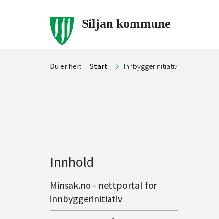
Siljan kommune
Du er her:
Start
Innbyggerinitiativ
Innhold
Minsak.no - nettportal for
innbyggerinitiativ