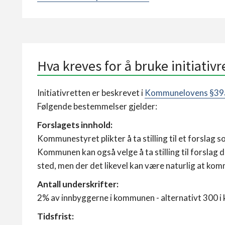
Hva kreves for å bruke initiativr
Initiativretten er beskrevet i
Kommunelovens §39
Følgende bestemmelser gjelder:
Forslagets innhold:
Kommunestyret plikter å ta stilling til et forsla
Kommunen kan også velge å ta stilling til forslag 
sted, men der det likevel kan være naturlig at kom
Antall underskrifter:
2% av innbyggerne i kommunen - alternativt 300 i
Tidsfrist: