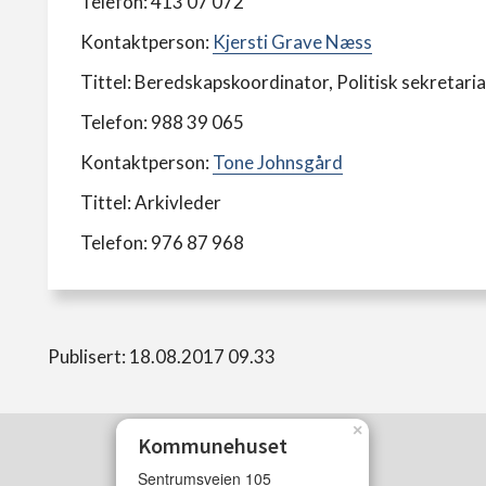
Telefon: 413 07 072
Kontaktperson:
Kjersti Grave Næss
Tittel: Beredskapskoordinator, Politisk sekretaria
Telefon: 988 39 065
Kontaktperson:
Tone Johnsgård
Tittel: Arkivleder
Telefon: 976 87 968
Publisert: 18.08.2017 09.33
×
Kommunehuset
Sentrumsveien 105