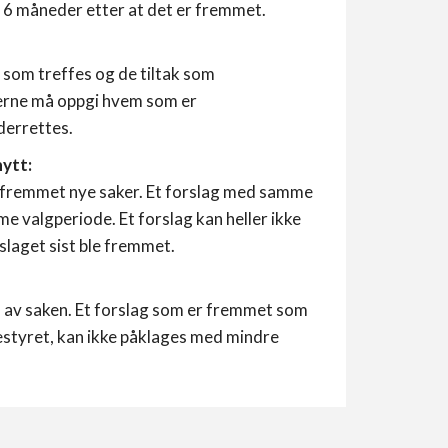
t 6 måneder etter at det er fremmet.
 som treffes og de tiltak som
kerne må oppgi hvem som er
nderrettes.
nytt:
få fremmet nye saker. Et forslag med samme
e valgperiode. Et forslag kan heller ikke
rslaget sist ble fremmet.
ll av saken. Et forslag som er fremmet som
estyret, kan ikke påklages med mindre